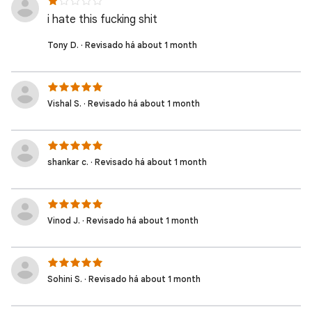
i hate this fucking shit
Tony D. · Revisado há about 1 month
Vishal S. · Revisado há about 1 month
shankar c. · Revisado há about 1 month
Vinod J. · Revisado há about 1 month
Sohini S. · Revisado há about 1 month