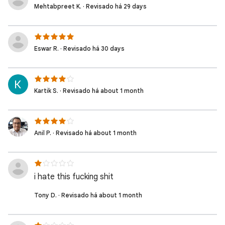
Mehtabpreet K. · Revisado há 29 days
Eswar R. · Revisado há 30 days
Kartik S. · Revisado há about 1 month
Anil P. · Revisado há about 1 month
i hate this fucking shit
Tony D. · Revisado há about 1 month