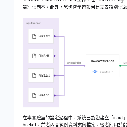
識別化副本。此外，您也會學習如何建立去識別化範
在本實驗室的設定過程中，系統已為您建立「input」與「ou
bucket，前者內含範例資料夾與檔案，後者則用於