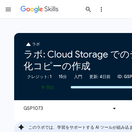
このラボでは、学習をサポートする AI ツールが組み