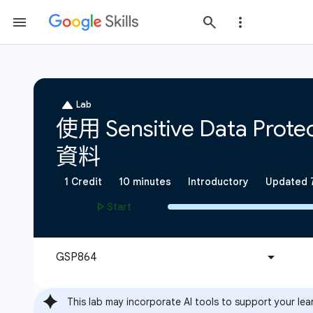
This lab may incorporate AI tools to support your lea