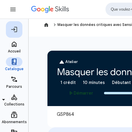
navigate_next
Masquer les données critiques avec Sensi