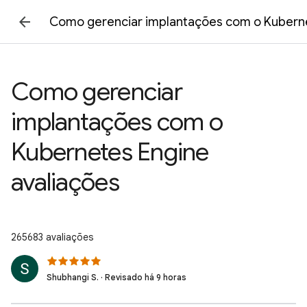
Como gerenciar implantações com o Kuberne
Como gerenciar
implantações com o
Kubernetes Engine
avaliações
265683 avaliações
Shubhangi S. · Revisado há 9 horas