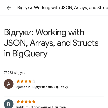
Відгуки: Working with JSON, Arrays, and Struc
Відгуки: Working with
JSON, Arrays, and Structs
in BigQuery
73263 відгуки
Ajomon P. · Відгук надано 2 дні тому
Riddhi T. · Відгук надано 2 дні тому