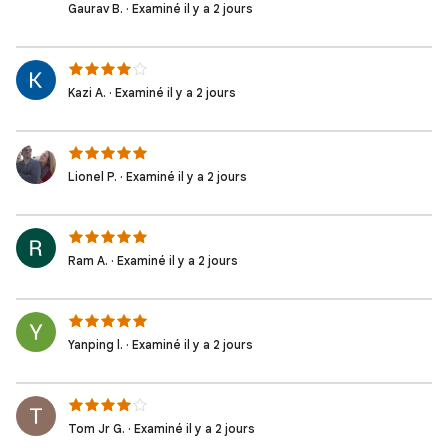
Gaurav B. · Examiné il y a 2 jours
Kazi A. · Examiné il y a 2 jours
Lionel P. · Examiné il y a 2 jours
Ram A. · Examiné il y a 2 jours
Yanping l. · Examiné il y a 2 jours
Tom Jr G. · Examiné il y a 2 jours