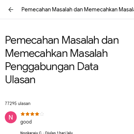
Pemecahan Masalah dan Memecahkan Masala
Pemecahan Masalah dan
Memecahkan Masalah
Penggabungan Data
Ulasan
77295 ulasan
good
Nookaraju C. · Diulas 1 hari lalu