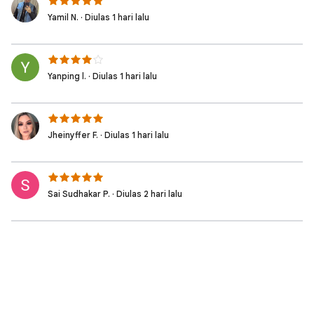
Yamil N. · Diulas 1 hari lalu
Yanping l. · Diulas 1 hari lalu
Jheinyffer F. · Diulas 1 hari lalu
Sai Sudhakar P. · Diulas 2 hari lalu
vinayak k. · Diulas 2 hari lalu
Matheus M. · Diulas 2 hari lalu