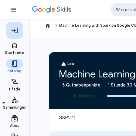
navigate_next
Machine Learning with Spark on Google C