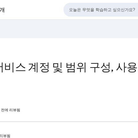
사개
서비스 계정 및 범위 구성, 사용
0시간 전에 리뷰됨
에 리뷰됨