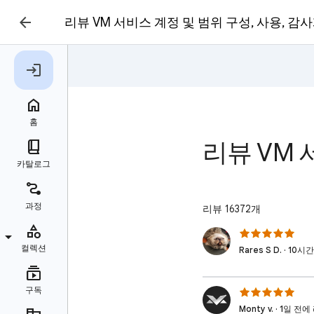
리뷰 VM 서비스 계정 및 범위 구성, 사용, 감
리뷰 VM 
리뷰 16372개
Rares S D. · 1
Monty v. · 1일 전