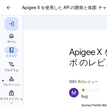
Apigee X を使用した API の開発と保護:
Apigee
ボ のレ
5882 件のレビュー
bug
Gomez Patiño 