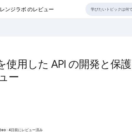
 チャレンジラボ のレビュー
 X を使用した API の開発と
ビュー
Mateo · 4日前にレビュー済み