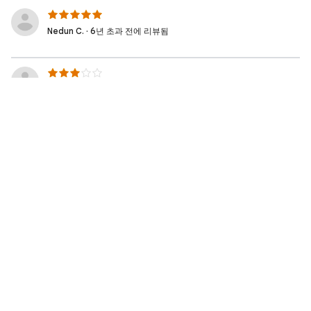
Nedun C. · 6년 초과 전에 리뷰됨
Michael C. · 6년 초과 전에 리뷰됨
Sul G. · 6년 초과 전에 리뷰됨
Michael D. · 6년 초과 전에 리뷰됨
Chris D. · 6년 초과 전에 리뷰됨