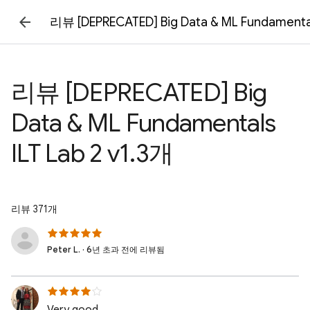
리뷰 [DEPRECATED] Big Data & ML Fundamental
리뷰 [DEPRECATED] Big
Data & ML Fundamentals
ILT Lab 2 v1.3개
리뷰 371개
Peter L. · 6년 초과 전에 리뷰됨