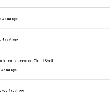
d 3 saat ago
ed 4 saat ago
olocar a senha no Cloud Shell
d 4 saat ago
iewed 4 saat ago