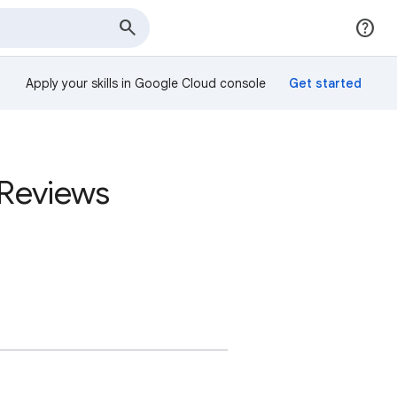
Apply your skills in Google Cloud console
 Reviews