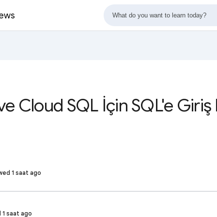
iews
e Cloud SQL İçin SQL'e Giriş
ewed 1 saat ago
 1 saat ago