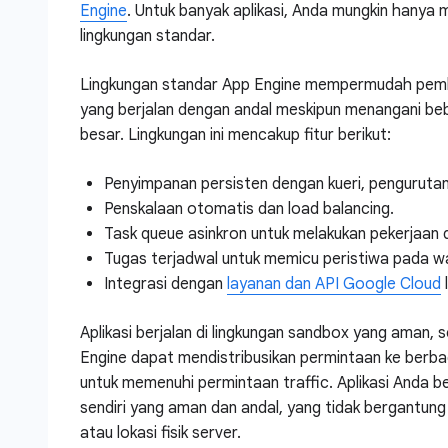
Engine
. Untuk banyak aplikasi, Anda mungkin hanya
lingkungan standar.
Lingkungan standar App Engine mempermudah pemb
yang berjalan dengan andal meskipun menangani be
besar. Lingkungan ini mencakup fitur berikut:
Penyimpanan persisten dengan kueri, pengurutan,
Penskalaan otomatis dan load balancing.
Task queue asinkron untuk melakukan pekerjaan d
Tugas terjadwal untuk memicu peristiwa pada wak
Integrasi dengan
layanan dan API Google Cloud
l
Aplikasi berjalan di lingkungan sandbox yang aman, 
Engine dapat mendistribusikan permintaan ke berba
untuk memenuhi permintaan traffic. Aplikasi Anda be
sendiri yang aman dan andal, yang tidak bergantun
atau lokasi fisik server.