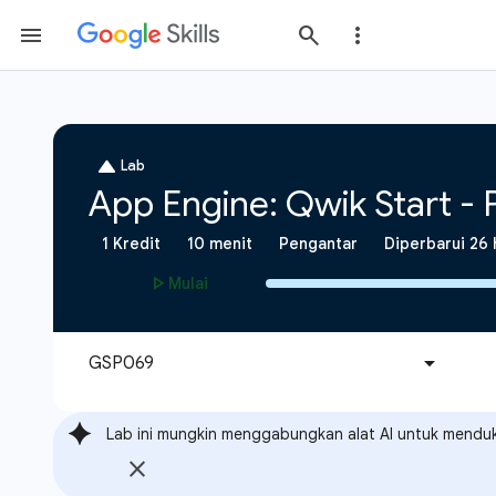
Lab ini mungkin menggabungkan alat AI untuk mendu