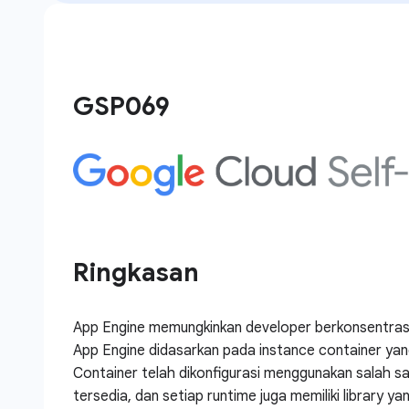
GSP069
Ringkasan
App Engine memungkinkan developer berkonsentrasi
App Engine didasarkan pada instance container yang
Container telah dikonfigurasi menggunakan salah s
tersedia, dan setiap runtime juga memiliki library 