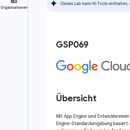
Dieses Lab kann KI-Tools enthalten,
GSP069
Übersicht
Mit App Engine sind Entwicklerinnen
Engine-Standardumgebung basiert au