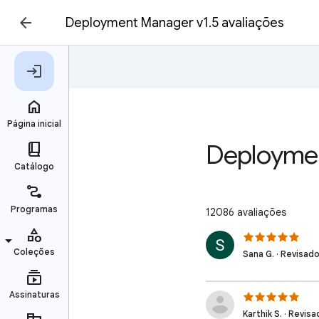
Deployment Manager v1.5 avaliações
Deploymen
12086 avaliações
Sana G. · Revisado
Karthik S. · Revis