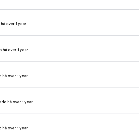
 há over 1 year
o há over 1 year
o há over 1 year
ado há over 1 year
o há over 1 year