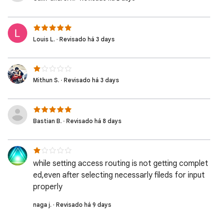
Louis L. · Revisado há 3 days
Mithun S. · Revisado há 3 days
Bastian B. · Revisado há 8 days
while setting access routing is not getting complet
ed,even after selecting necessarly fileds for input
properly
naga j. · Revisado há 9 days