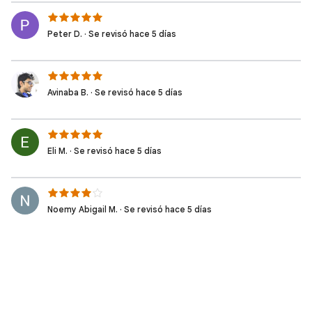
Peter D. · Se revisó hace 5 días
Avinaba B. · Se revisó hace 5 días
Eli M. · Se revisó hace 5 días
Noemy Abigail M. · Se revisó hace 5 días
Mithun S. · Se revisó hace 5 días