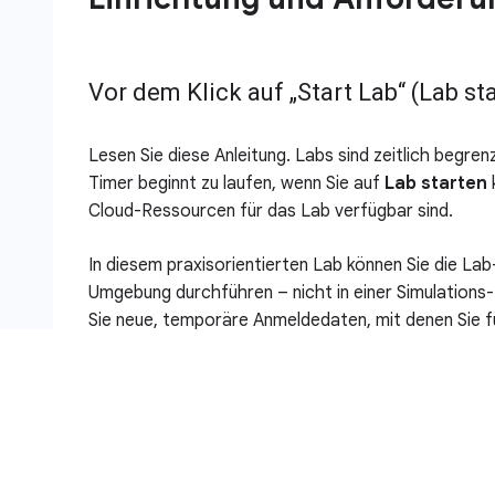
Vor dem Klick auf „Start Lab“ (Lab st
Lesen Sie diese Anleitung. Labs sind zeitlich begre
Timer beginnt zu laufen, wenn Sie auf
Lab starten
Cloud-Ressourcen für das Lab verfügbar sind.
In diesem praxisorientierten Lab können Sie die Lab
Umgebung durchführen – nicht in einer Simulation
Sie neue, temporäre Anmeldedaten, mit denen Sie f
zugreifen können.
Für dieses Lab benötigen Sie Folgendes:
Einen Standardbrowser (empfohlen wird Chrom