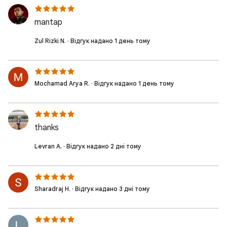
mantap
Zul Rizki N. · Відгук надано 1 день тому
Mochamad Arya R. · Відгук надано 1 день тому
thanks
Levran A. · Відгук надано 2 дні тому
Sharadraj H. · Відгук надано 3 дні тому