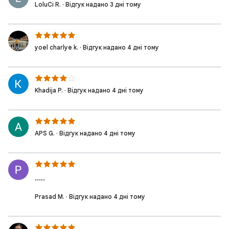
LoluCi R. · Відгук надано 3 дні тому
yoel charlye k. · Відгук надано 4 дні тому
Khadija P. · Відгук надано 4 дні тому
APS G. · Відгук надано 4 дні тому
.....
Prasad M. · Відгук надано 4 дні тому