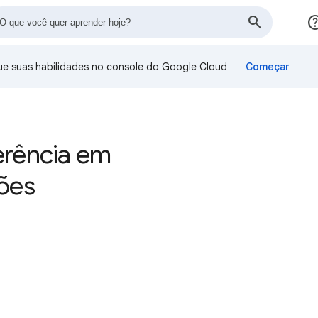
ue suas habilidades no console do Google Cloud
ferência em
ções