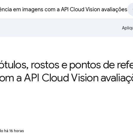
rência em imagens com a API Cloud Vision avaliações
Apliq
ótulos, rostos e pontos de re
om a API Cloud Vision avalia
do há 16 horas