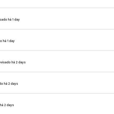
isado há 1 day
do há 1 day
Revisado há 2 days
ado há 2 days
 há 2 days