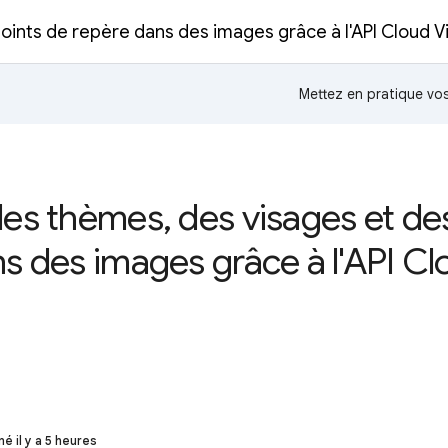
ints de repère dans des images grâce à l'API Cloud Vi
Mettez en pratique v
es thèmes, des visages et de
s des images grâce à l'API Clo
né il y a 5 heures