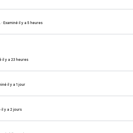
· Examiné il y a 5 heures
 il y a 23 heures
né il y a 1 jour
il y a 2 jours