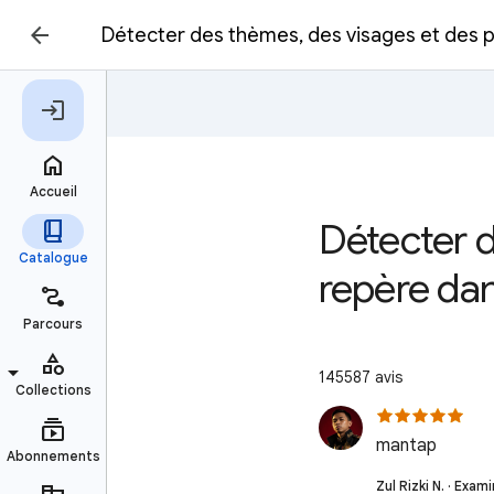
Détecter des thèmes, des visages et des po
Détecter d
repère dan
145587 avis
mantap
Zul Rizki N. · Exami