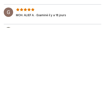
MOH. ALIEF A. · Examiné il y a 18 jours
Harsh K. · Examiné il y a 18 jours
Krishna P. · Examiné il y a 18 jours
Sanjay S. · Examiné il y a 19 jours
menarik, akan tetapi banyak fungsi yang memang b
erbeda dengan instruksi, entah ini memang sengaja