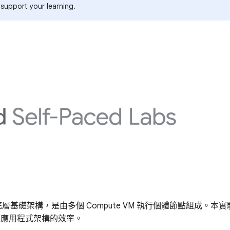
 support your learning.
gine 叢集的底層基礎架構，是由多個 Compute VM 執行個體節
高應用程式架構的效率。