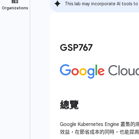
This lab may incorporate AI tools to
GSP767
總覽
Google Kubernetes En
效益，在節省成本的同時，也能提