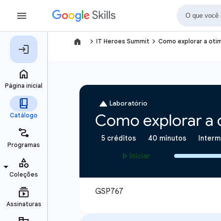
navigate_next
navigate_next
IT Heroes Summit
Como explorar a otim