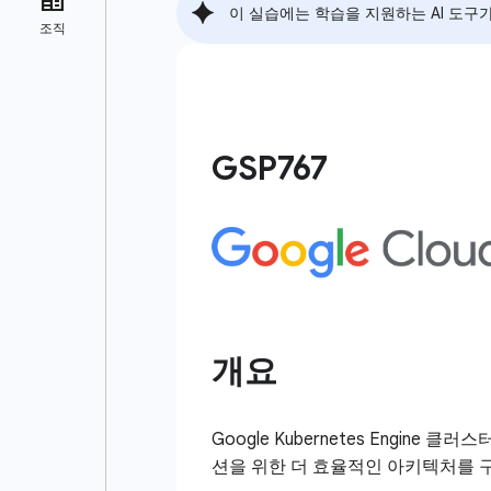
이 실습에는 학습을 지원하는 AI 도구
GSP767
개요
Google Kubernetes Engi
션을 위한 더 효율적인 아키텍처를 