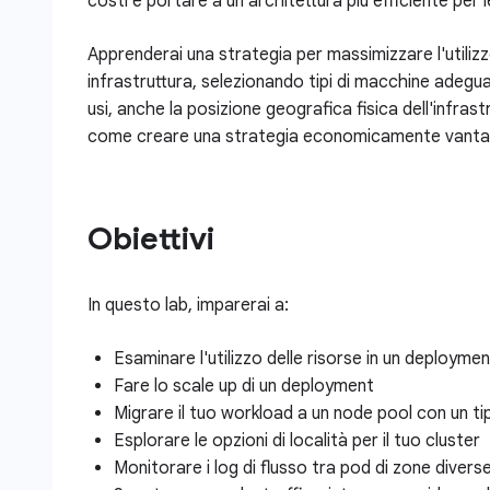
costi e portare a un'architettura più efficiente per l
Apprenderai una strategia per massimizzare l'utilizzo 
infrastruttura, selezionando tipi di macchine adegua
usi, anche la posizione geografica fisica dell'infras
come creare una strategia economicamente vantaggios
Obiettivi
In questo lab, imparerai a:
Esaminare l'utilizzo delle risorse in un deployme
Fare lo scale up di un deployment
Migrare il tuo workload a un node pool con un t
Esplorare le opzioni di località per il tuo cluster
Monitorare i log di flusso tra pod di zone divers