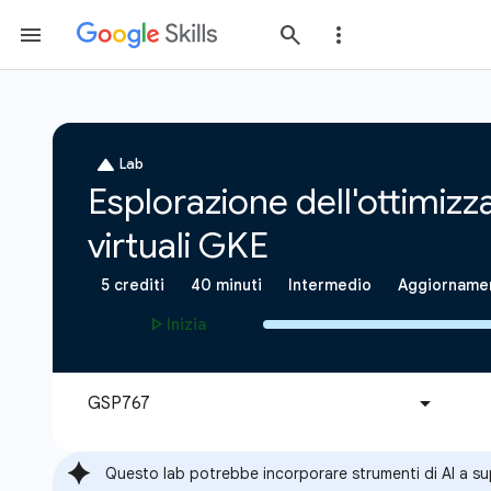
Questo lab potrebbe incorporare strumenti di AI a s