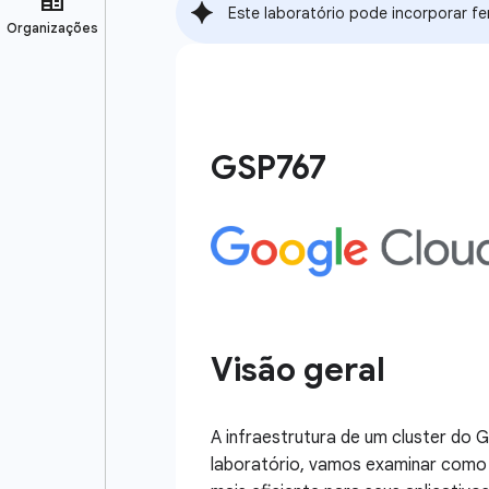
Este laboratório pode incorporar fe
GSP767
Visão geral
A infraestrutura de um cluster do
laboratório, vamos examinar como a