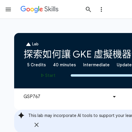
This lab may incorporate AI tools to support your lea