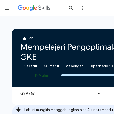
Lab ini mungkin menggabungkan alat AI untuk mendu