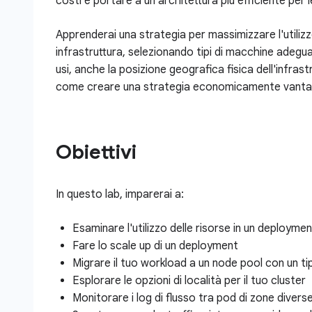
costi e portare a un'architettura più efficiente per l
Apprenderai una strategia per massimizzare l'utilizzo 
infrastruttura, selezionando tipi di macchine adegua
usi, anche la posizione geografica fisica dell'infras
come creare una strategia economicamente vantaggios
Obiettivi
In questo lab, imparerai a:
Esaminare l'utilizzo delle risorse in un deployme
Fare lo scale up di un deployment
Migrare il tuo workload a un node pool con un t
Esplorare le opzioni di località per il tuo cluster
Monitorare i log di flusso tra pod di zone divers