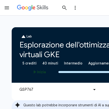
Questo lab potrebbe incorporare strumenti di AI a s