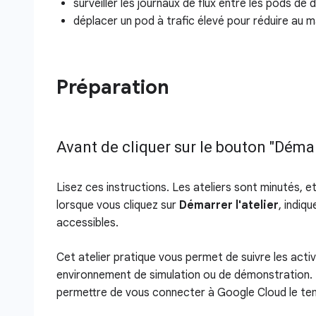
surveiller les journaux de flux entre les pods de 
déplacer un pod à trafic élevé pour réduire au 
Préparation
Avant de cliquer sur le bouton "Démarr
Lisez ces instructions. Les ateliers sont minutés, 
lorsque vous cliquez sur
Démarrer l'atelier
, indiq
accessibles.
Cet atelier pratique vous permet de suivre les acti
environnement de simulation ou de démonstration. 
permettre de vous connecter à Google Cloud le temp