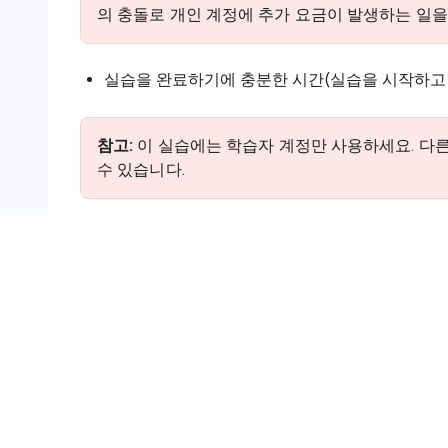
의 충돌로 개인 계정에 추가 요금이 발생하는 일을
실습을 완료하기에 충분한 시간(실습을 시작하고 
참고:
이 실습에는 학습자 계정만 사용하세요. 다른 G
수 있습니다.
실습을 시작하고 Google Cloud 콘
실습 시작
버튼을 클릭합니다. 실습 비용을 결
오른쪽에는 다음과 같은 항목이 포함된
실습 
Google Cloud 콘솔 열기
버튼