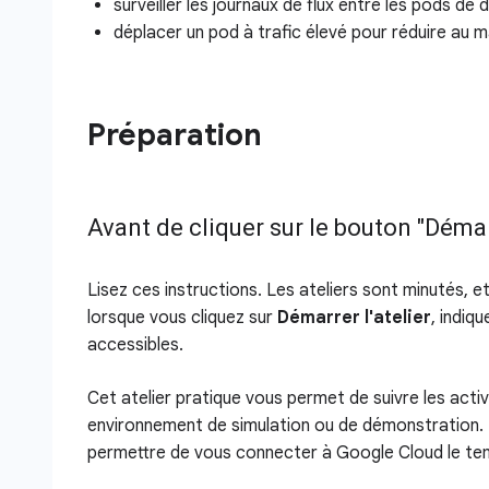
surveiller les journaux de flux entre les pods de 
déplacer un pod à trafic élevé pour réduire au 
Préparation
Avant de cliquer sur le bouton "Démarr
Lisez ces instructions. Les ateliers sont minutés, 
lorsque vous cliquez sur
Démarrer l'atelier
, indiq
accessibles.
Cet atelier pratique vous permet de suivre les acti
environnement de simulation ou de démonstration. 
permettre de vous connecter à Google Cloud le temp