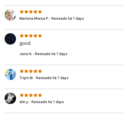
Marlvina Khesia P. · Revisado há 7 days
good
Jensi K. · Revisado há 7 days
Tripti M. · Revisado há 7 days
elin y. · Revisado há 7 days
Krishna P. · Revisado há 7 days