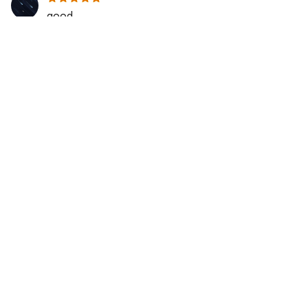
good
Jensi K. · Examiné il y a 7 jours
Tripti M. · Examiné il y a 7 jours
elin y. · Examiné il y a 7 jours
Krishna P. · Examiné il y a 7 jours
Alfiansyah Cahyo W. · Examiné il y a 7 jours