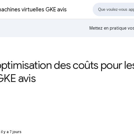
machines virtuelles GKE avis
Mettez en pratique v
'optimisation des coûts pour l
 GKE avis
il y a 7 jours