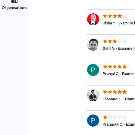
Riska Y. · Examiné i
Sahil V. · Examiné i
Pranjal C. · Examiné
Eliasandi L. · Exami
Pranaswi C. · Exami