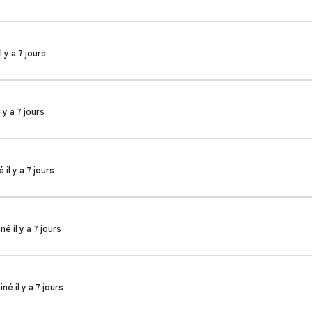
l y a 7 jours
l y a 7 jours
 il y a 7 jours
né il y a 7 jours
né il y a 7 jours