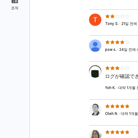
Tony S. · 21일 전
psw s. · 24일 전
ログが確認で
Yoh K. · 대략 1개
Oleh N. · 대략 1