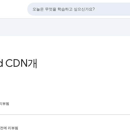
d CDN개
에 리뷰됨
9일 전에 리뷰됨