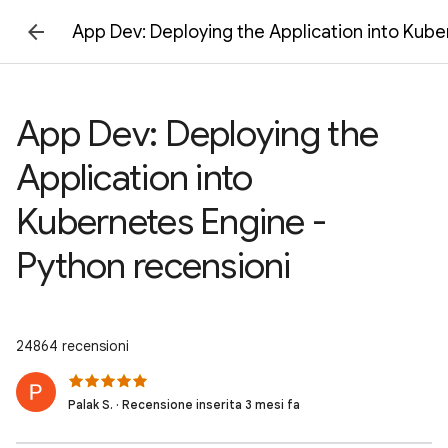
App Dev: Deploying the Application into Kube
App Dev: Deploying the
Application into
Kubernetes Engine -
Python recensioni
24864 recensioni
Palak S. · Recensione inserita 3 mesi fa