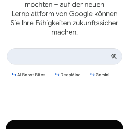
möchten – auf der neuen
Lernplattform von Google können
Sie Ihre Fähigkeiten zukunftssicher
machen.
AI Boost Bites
DeepMind
Gemini
Jetzt starten