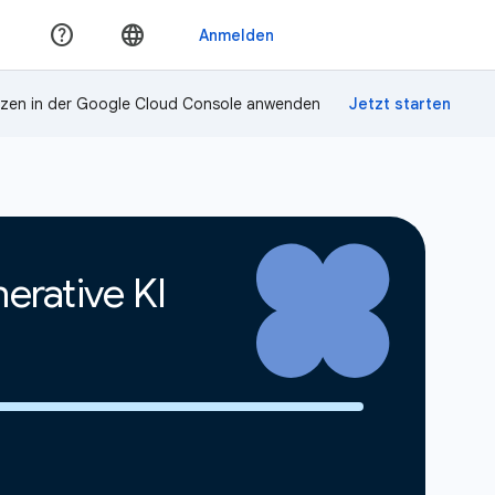
zen in der Google Cloud Console anwenden
erative KI