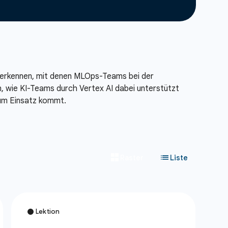
u erkennen, mit denen MLOps-Teams bei der
n, wie KI-Teams durch Vertex AI dabei unterstützt
zum Einsatz kommt.