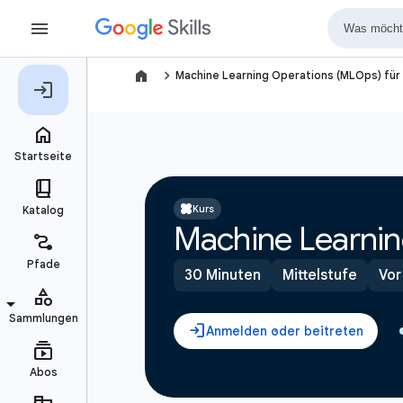
navigate_next
Machine Learning Operations (MLOps) für 
Kurs
Machine Learnin
30 Minuten
Mittelstufe
Vor