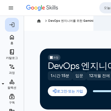
navigate_next
DevOps 엔지니어를 위한 Gemini
과정
DevOps 엔지니어
1시간 15분
입문
12개월 전