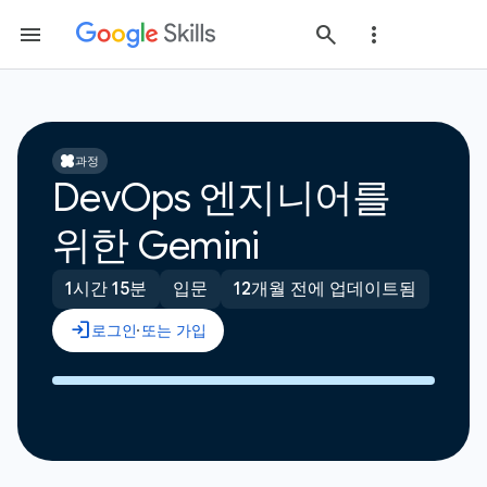
과정
DevOps 엔지니어를
위한 Gemini
1시간 15분
입문
12개월 전에 업데이트됨