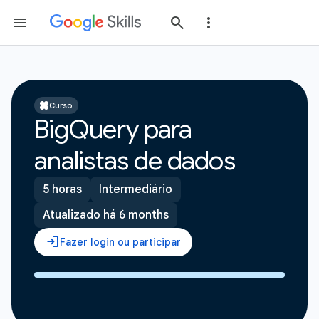
Curso
BigQuery para
analistas de dados
5 horas
Intermediário
Atualizado há 6 months