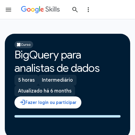
Curso
BigQuery para
analistas de dados
5 horas
Intermediário
Atualizado há 6 months