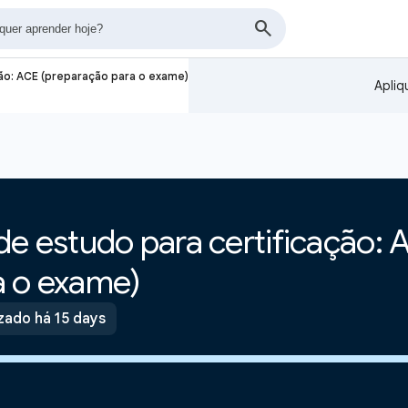
ção: ACE (preparação para o exame)
Apliq
de estudo para certificação:
a o exame)
zado há 15 days