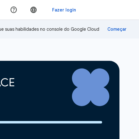
ue suas habilidades no console do Google Cloud
 ACE