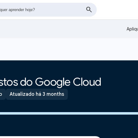
Apliq
stos do Google Cloud
o
Atualizado há 3 months