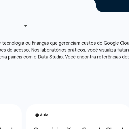
 tecnologia ou finanças que gerenciam custos do Google Clou
ões de acesso. Nos laboratórios práticos, você visualiza fatu
cria painéis com o Data Studio. Você encontra referências d