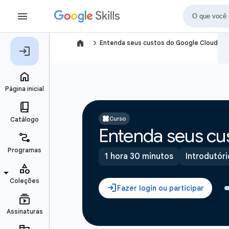
navigate_next
Entenda seus custos do Google Cloud
Curso
Entenda seus cu
1 hora 30 minutos
Introdutóri