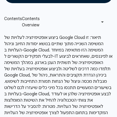
ביצוע אופטימיזציה לעלויות של Google Cloud תיאור: זו
המשימה השנייה מתוך שתיים בנושא יסודות החיוב וניהול
העלויות ב-Google Cloud. המשימה הזו מתאימה במיוחד
לבעלי תפקידים הקשורים ל-IT או לפיננסים, שאחראים לביצוע
האופטימיזציה של תשתית הענן בארגון. במהלך המשימה
תלמדו כמה דרכים לשליטה ולביצוע אופטימיזציה בעלויות של
Google Cloud, ביניהן הגדרת תקציבים והתראות, ניהול של
מגבלות מכסה וניצול של הנחות תמורת התחייבות לשימוש.
בשיעורים המעשיים תתנסו בכל מיני כלים שיעזרו לכם לשלוט
בעלויות ב-Google Cloud, לבצע אופטימיזציה שלהן או לעודד
את צוותי הטכנולוגיה להחיל את השיטות המומלצות
לאופטימיזציה של העלויות. מטרות: להסביר על הדרישות
המקדימות בתחום התפעול לצורך אופטימיזציה של העלויות