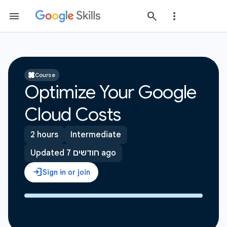
Course
Optimize Your Google
Cloud Costs
2 hours
Intermediate
Updated 7 חודשים ago