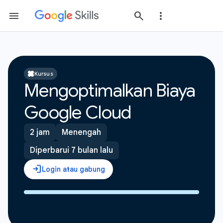
Kursus
Mengoptimalkan Biaya
Google Cloud
2 jam
Menengah
Diperbarui 7 bulan lalu